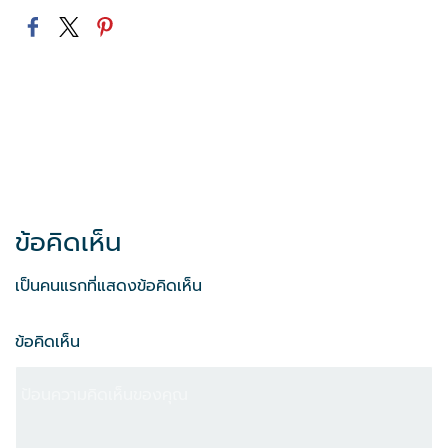
ข้อคิดเห็น
เป็นคนแรกที่แสดงข้อคิดเห็น
ข้อคิดเห็น