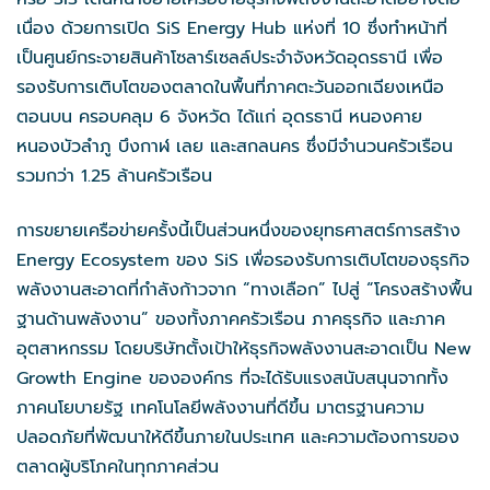
เนื่อง ด้วยการเปิด SiS Energy Hub แห่งที่ 10 ซึ่งทำหน้าที่
เป็นศูนย์กระจายสินค้าโซลาร์เซลล์ประจำจังหวัดอุดรธานี เพื่อ
รองรับการเติบโตของตลาดในพื้นที่ภาคตะวันออกเฉียงเหนือ
ตอนบน ครอบคลุม 6 จังหวัด ได้แก่ อุดรธานี หนองคาย
หนองบัวลำภู บึงกาฬ เลย และสกลนคร ซึ่งมีจำนวนครัวเรือน
รวมกว่า 1.25 ล้านครัวเรือน
การขยายเครือข่ายครั้งนี้เป็นส่วนหนึ่งของยุทธศาสตร์การสร้าง
Energy Ecosystem ของ SiS เพื่อรองรับการเติบโตของธุรกิจ
พลังงานสะอาดที่กำลังก้าวจาก “ทางเลือก” ไปสู่ “โครงสร้างพื้น
ฐานด้านพลังงาน” ของทั้งภาคครัวเรือน ภาคธุรกิจ และภาค
อุตสาหกรรม โดยบริษัทตั้งเป้าให้ธุรกิจพลังงานสะอาดเป็น New
Growth Engine ขององค์กร ที่จะได้รับแรงสนับสนุนจากทั้ง
ภาคนโยบายรัฐ เทคโนโลยีพลังงานที่ดีขึ้น มาตรฐานความ
ปลอดภัยที่พัฒนาให้ดีขึ้นภายในประเทศ และความต้องการของ
ตลาดผู้บริโภคในทุกภาคส่วน