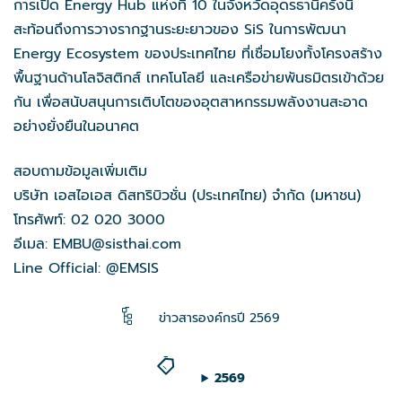
การเปิด Energy Hub แห่งที่ 10 ในจังหวัดอุดรธานีครั้งนี้
สะท้อนถึงการวางรากฐานระยะยาวของ SiS ในการพัฒนา
Energy Ecosystem ของประเทศไทย ที่เชื่อมโยงทั้งโครงสร้าง
พื้นฐานด้านโลจิสติกส์ เทคโนโลยี และเครือข่ายพันธมิตรเข้าด้วย
กัน เพื่อสนับสนุนการเติบโตของอุตสาหกรรมพลังงานสะอาด
อย่างยั่งยืนในอนาคต
สอบถามข้อมูลเพิ่มเติม
บริษัท เอสไอเอส ดิสทริบิวชั่น (ประเทศไทย) จำกัด (มหาชน)
โทรศัพท์: 02 020 3000
อีเมล: EMBU@sisthai.com
Line Official: @EMSIS
ข่าวสารองค์กรปี 2569
2569