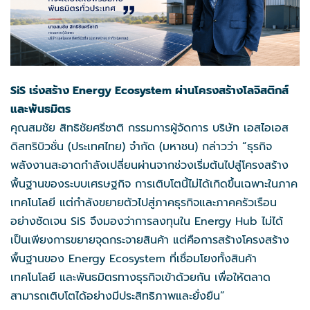
SiS เร่งสร้าง Energy Ecosystem ผ่านโครงสร้างโลจิสติกส์
และพันธมิตร
คุณสมชัย สิทธิชัยศรีชาติ กรรมการผู้จัดการ บริษัท เอสไอเอส
ดิสทริบิวชั่น (ประเทศไทย) จำกัด (มหาชน) กล่าวว่า “ธุรกิจ
พลังงานสะอาดกำลังเปลี่ยนผ่านจากช่วงเริ่มต้นไปสู่โครงสร้าง
พื้นฐานของระบบเศรษฐกิจ การเติบโตนี้ไม่ได้เกิดขึ้นเฉพาะในภาค
เทคโนโลยี แต่กำลังขยายตัวไปสู่ภาคธุรกิจและภาคครัวเรือน
อย่างชัดเจน SiS จึงมองว่าการลงทุนใน Energy Hub ไม่ได้
เป็นเพียงการขยายจุดกระจายสินค้า แต่คือการสร้างโครงสร้าง
พื้นฐานของ Energy Ecosystem ที่เชื่อมโยงทั้งสินค้า
เทคโนโลยี และพันธมิตรทางธุรกิจเข้าด้วยกัน เพื่อให้ตลาด
สามารถเติบโตได้อย่างมีประสิทธิภาพและยั่งยืน”