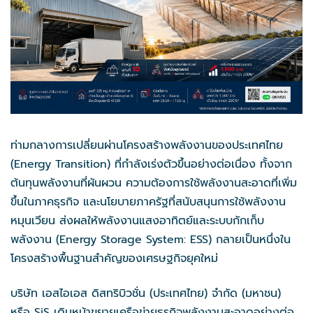
ท่ามกลางการเปลี่ยนผ่านโครงสร้างพลังงานของประเทศไทย
(Energy Transition) ที่กำลังเร่งตัวขึ้นอย่างต่อเนื่อง ทั้งจาก
ต้นทุนพลังงานที่ผันผวน ความต้องการใช้พลังงานสะอาดที่เพิ่ม
ขึ้นในภาคธุรกิจ และนโยบายภาครัฐที่สนับสนุนการใช้พลังงาน
หมุนเวียน ส่งผลให้พลังงานแสงอาทิตย์และระบบกักเก็บ
พลังงาน (Energy Storage System: ESS) กลายเป็นหนึ่งใน
โครงสร้างพื้นฐานสำคัญของเศรษฐกิจยุคใหม่
บริษัท เอสไอเอส ดิสทริบิวชั่น (ประเทศไทย) จำกัด (มหาชน)
หรือ SiS เดินหน้าขยายเครือข่ายธุรกิจพลังงานสะอาดอย่างต่อ