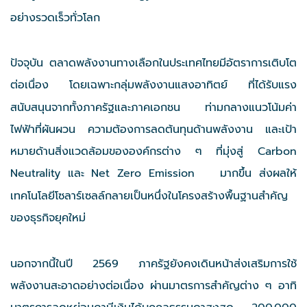
อย่างรวดเร็วทั่วโลก
ปัจจุบัน ตลาดพลังงานทางเลือกในประเทศไทยมีอัตราการเติบโต
ต่อเนื่อง
โดยเฉพาะกลุ่มพลังงานแสงอาทิตย์
ที่ได้รับแรง
สนับสนุนจากทั้งภาครัฐและภาคเอกชน ท่ามกลางแนวโน้มค่า
ไฟฟ้าที่ผันผวน ความต้องการลดต้นทุนด้านพลังงาน และเป้า
หมายด้านสิ่งแวดล้อมขององค์กรต่าง ๆ ที่มุ่งสู่ Carbon
Neutrality และ Net Zero Emission
มากขึ้น ส่งผลให้
เทคโนโลยีโซลาร์เซลล์กลายเป็นหนึ่งในโครงสร้างพื้นฐานสำคัญ
ของธุรกิจยุคใหม่
นอกจากนี้ในปี 2569 ภาครัฐยังคงเดินหน้าส่งเสริมการใช้
พลังงานสะอาดอย่างต่อเนื่อง ผ่านมาตรการสำคัญต่าง ๆ อาทิ