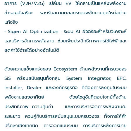
อาคาร (V2H/V2G) เปลี่ยน EV ให้กลายเป็นแหล่งพลังงาน
สำรองอัจฉริยะ รองรับอนาคตของระบบพลังงานยุคใหม่อย่าง
แท้จริง
• Sigen AI Optimization : ระบบ AI อัจฉริยะสำหรับวิเคราะห์
และบริหารจัดการพลังงาน ช่วยเพิ่มประสิทธิภาพการใช้ไฟฟ้าและ
ลดค่าใช้จ่ายได้อย่างอัตโนมัติ
ด้วยความแข็งแกร่งของ Ecosystem ด้านพลังงานที่ครบวงจร
SiS พร้อมสนับสนุนทั้งกลุ่ม System Integrator, EPC,
Installer, Dealer และองค์กรธุรกิจ ที่ต้องการลงทุนในระบบ
พลังงานแสงอาทิตย์
ด้วยโซลูชันที่ตอบโจทย์ทั้งด้าน
ประสิทธิภาพ ความคุ้มค่า
และการบริหารจัดการพลังงานใน
ระยะยาว ควบคู่กับบริการสนับสนุนแบบครบวงจร ทั้งการให้คำ
ปรึกษาเชิงเทคนิค การออกแบบระบบ การบริการหลังการขาย