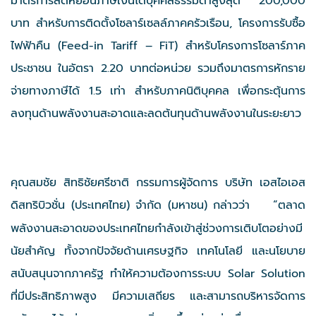
มาตรการลดหย่อนภาษีเงินได้บุคคลธรรมดาสูงสุด 200,000
บาท สำหรับการติดตั้งโซลาร์เซลล์ภาคครัวเรือน, โครงการรับซื้อ
ไฟฟ้าคืน (Feed-in Tariff – FiT) สำหรับโครงการโซลาร์ภาค
ประชาชน ในอัตรา 2.20 บาทต่อหน่วย รวมถึงมาตรการหักราย
จ่ายทางภาษีได้ 1.5 เท่า สำหรับภาคนิติบุคคล เพื่อกระตุ้นการ
ลงทุนด้านพลังงานสะอาดและลดต้นทุนด้านพลังงานในระยะยาว
คุณสมชัย สิทธิชัยศรีชาติ กรรมการผู้จัดการ บริษัท เอสไอเอส
ดิสทริบิวชั่น (ประเทศไทย) จำกัด (มหาชน) กล่าวว่า
“ตลาด
พลังงานสะอาดของประเทศไทยกำลังเข้าสู่ช่วงการเติบโตอย่างมี
นัยสำคัญ ทั้งจากปัจจัยด้านเศรษฐกิจ เทคโนโลยี และนโยบาย
สนับสนุนจากภาครัฐ ทำให้ความต้องการระบบ Solar Solution
ที่มีประสิทธิภาพสูง มีความเสถียร และสามารถบริหารจัดการ