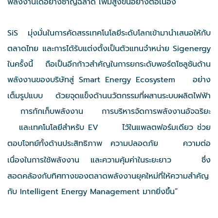
พลังงานได้อย่างชาญฉลาด เพิ่มสูงขึ้นอย่างต่อเนื่อง
SiS มุ่งมั่นในการคัดสรรเทคโนโลยีระดับโลกเข้ามานำเสนอให้กับ
ตลาดไทย และการได้รับแต่งตั้งเป็นตัวแทนจำหน่าย Sigenergy
ในครั้งนี้ ถือเป็นอีกก้าวสำคัญในการยกระดับพอร์ตโซลูชันด้าน
พลังงานของบริษัทสู่ Smart Energy Ecosystem
อย่าง
เต็มรูปแบบ ด้วยจุดแข็งด้านนวัตกรรมที่ผสานระบบผลิตไฟฟ้า
การกักเก็บพลังงาน
การบริหารจัดการพลังงานอัจฉริยะ
และเทคโนโลยีสำหรับ EV
ไว้ในแพลตฟอร์มเดียว ช่วย
ตอบโจทย์ทั้งด้านประสิทธิภาพ ความปลอดภัย
ความต่อ
เนื่องในการใช้พลังงาน และความคุ้มค่าในระยะยาว
ซึ่ง
สอดคล้องกับทิศทางของตลาดพลังงานยุคใหม่ที่ให้ความสำคัญ
กับ Intelligent Energy Management มากยิ่งขึ้น”