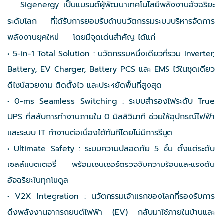
Sigenergy เป็นแบรนด์ผู้พัฒนาเทคโนโลยีพลังงานอัจฉริยะ
ระดับโลก ที่ได้รับการยอมรับด้านนวัตกรรมระบบบริหารจัดการ
พลังงานยุคใหม่
โดยมีจุดเด่นสำคัญ ได้แก่
• 5-in-1 Total Solution : นวัตกรรมหนึ่งเดียวที่รวม Inverter,
Battery, EV Charger, Battery PCS และ EMS ไว้ในชุดเดียว
ดีไซน์สวยงาม ติดตั้งไว และประหยัดพื้นที่สูงสุด
• 0-ms Seamless Switching : ระบบสำรองไฟระดับ True
UPS ที่สลับการทำงานภายใน 0 มิลลิวินาที ช่วยให้อุปกรณ์ไฟฟ้า
และระบบ IT ทำงานต่อเนื่องได้ทันทีโดยไม่มีการรีบูต
• Ultimate Safety : ระบบความปลอดภัย 5 ชั้น ตั้งแต่ระดับ
เซลล์แบตเตอรี่ พร้อมเซนเซอร์ตรวจจับความร้อนและแรงดัน
อัจฉริยะในทุกโมดูล
• V2X Integration : นวัตกรรมเจ้าแรกของโลกที่รองรับการ
ดึงพลังงานจากรถยนต์ไฟฟ้า (EV) กลับมาใช้ภายในบ้านและ