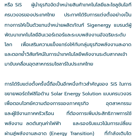
หรือ SiS
ผู้นำธุรกิจจัดจำหน่ายสินค้าเทคโนโลยีและโซลูชันไอที
ครบวงจรของประเทศไทย
ประกาศได้รับการแต่งตั้งอย่างเป็น
ทางการให้เป็นตัวแทนจำหน่ายผลิตภัณฑ์ Sigenergy แบรนด์ผู้
พัฒนาเทคโนโลยีอินเวอร์เตอร์และระบบพลังงานอัจฉริยะระดับ
โลก เพื่อเสริมความแข็งแกร่งให้กับกลุ่มธุรกิจพลังงานสะอาด
และตอกย้ำวิสัยทัศน์ในการนำเทคโนโลยีพลังงานระดับสากลเข้า
มาขับเคลื่อนอุตสาหกรรมโซลาร์ในประเทศไทย
การได้รับแต่งตั้งครั้งนี้ถือเป็นอีกหนึ่งก้าวสำคัญของ SiS ในการ
ขยายพอร์ตโฟลิโอด้าน Solar Energy Solution แบบครบวงจร
เพื่อตอบโจทย์ความต้องการของภาคธุรกิจ
อุตสาหกรรม
และผู้ใช้งานภาคครัวเรือน
ที่ต้องการเพิ่มประสิทธิภาพการใช้
พลังงาน ลดต้นทุนค่าไฟฟ้า
และรองรับแนวโน้มการเปลี่ยน
ผ่านสู่พลังงานสะอาด (Energy Transition)
ที่กำลังเติบโต