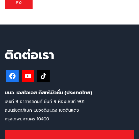
ส่ง
ติดต่อเรา
บมจ. เอสไอเอส ดิสทริบิวชั่น (ประเทศไทย)
เลขที่ 9 อาคารภคินท์ ชั้นที่ 9 ห้องเลขที่ 901
ถนนรัชดาภิเษก แขวงดินแดง เขตดินแดง
กรุงเทพมหานคร 10400