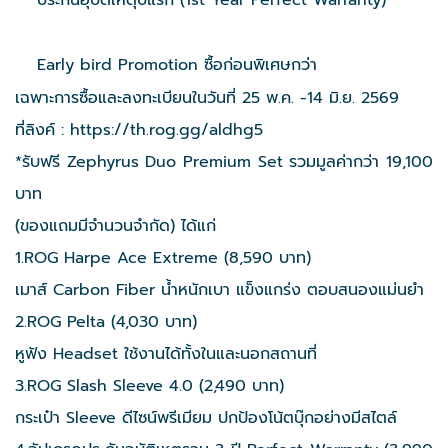
Early bird Promotion ซื้อก่อนพิเศษกว่า
เฉพาะการซื้อและลงทะเบียนในวันที่ 25 พ.ค. -14 มิ.ย. 2569
ที่ลิงค์ :
https://th.rog.gg/aldhg5
*รับฟรี Zephyrus Duo Premium Set รวมมูลค่ากว่า 19,100
บาท
(ของแถมมีจำนวนจำกัด) ได้แก่
1.ROG Harpe Ace Extreme (8,590 บาท)
เมาส์ Carbon Fiber น้ำหนักเบา แข็งแกร่ง ตอบสนองแม่นยำ
2.ROG Pelta (4,030 บาท)
หูฟัง Headset ใช้งานได้ทั้งในและนอกสถานที่
3.ROG Slash Sleeve 4.0 (2,490 บาท)
กระเป๋า Sleeve ดีไซน์พรีเมียม ปกป้องโน้ตบุ๊กอย่างมีสไตล์