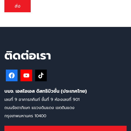
ส่ง
ติดต่อเรา
บมจ. เอสไอเอส ดิสทริบิวชั่น (ประเทศไทย)
เลขที่ 9 อาคารภคินท์ ชั้นที่ 9 ห้องเลขที่ 901
ถนนรัชดาภิเษก แขวงดินแดง เขตดินแดง
กรุงเทพมหานคร 10400