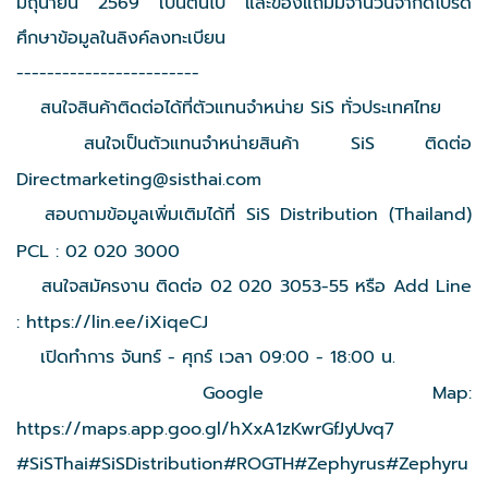
มิถุนายน 2569 เป็นต้นไป และของแถมมีจำนวนจำกัดโปรด
ศึกษาข้อมูลในลิงค์ลงทะเบียน
------------------------
สนใจสินค้าติดต่อได้ที่ตัวแทนจำหน่าย SiS ทั่วประเทศไทย
สนใจเป็นตัวแทนจำหน่ายสินค้า SiS ติดต่อ
Directmarketing@sisthai.com
สอบถามข้อมูลเพิ่มเติมได้ที่ SiS Distribution (Thailand)
PCL : 02 020 3000
สนใจสมัครงาน ติดต่อ 02 020 3053-55 หรือ Add Line
:
https://lin.ee/iXiqeCJ
เปิดทำการ จันทร์ - ศุกร์ เวลา 09:00 - 18:00 น.
Google Map:
https://maps.app.goo.gl/hXxA1zKwrGfJyUvq7
#SiSThai
#SiSDistribution
#ROGTH
#Zephyrus
#Zephyru