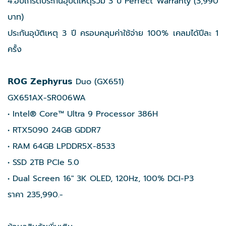
4.อัปเกรดประกันอุบัติเหตุรวม 3 ปี Perfect Warranty (3,990
บาท)
ประกันอุบัติเหตุ 3 ปี ครอบคลุมค่าใช้จ่าย 100% เคลมได้ปีละ 1
ครั้ง
𝗥𝗢𝗚 𝗭𝗲𝗽𝗵𝘆𝗿𝘂𝘀 Duo (GX651)
GX651AX-SR006WA
• Intel® Core™ Ultra 9 Processor 386H
• RTX5090 24GB GDDR7
• RAM 64GB LPDDR5X-8533
• SSD 2TB PCIe 5.0
• Dual Screen 16" 3K OLED, 120Hz, 100% DCI-P3
ราคา 235,990.-