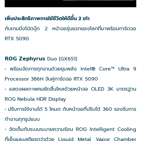
เพิ่มประสิทธิภาพการใช้ชีวิตให้ดีขึ้น 2 เท่า
กับเกมมิ่งโน้ตบุ๊ก 2 หน้าจอรุ่นแรกของโลกที่มาพร้อมการ์ดจอ
RTX 5090
𝗥𝗢𝗚 𝗭𝗲𝗽𝗵𝘆𝗿𝘂𝘀 Duo (GX651)
• พร้อมจัดการทุกงานด้วยขุมพลัง Intel® Core™ Ultra 9
Processor 386H จับคู่การ์ดจอ RTX 5090
• แสดงผลภาพคมชัดลื่นไหลด้วยหน้าจอ OLED 3K มาตรฐาน
ROG Nebula HDR Display
• ปรับการใช้งานได้ 5 โหมด กับหน้าจอที่ปรับได้ 360 รองรับการ
ทำงานทุกรูปแบบ
• จัดเต็มกับระบบระบายความร้อน ROG Intelligent Cooling
ที่เย็นและเสถียรกว่าด้วย Liquid Metal​ ,Vapor Chamber