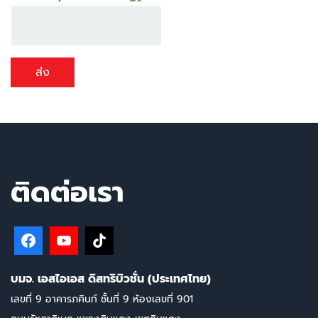
ส่ง
ติดต่อเรา
บมจ. เอสไอเอส ดิสทริบิวชั่น (ประเทศไทย)
เลขที่ 9 อาคารภคินท์ ชั้นที่ 9 ห้องเลขที่ 901