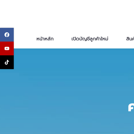
Skip
to
main
content
หน้าหลัก
เปิดบัญชีลูกค้าใหม่
สินค
ค